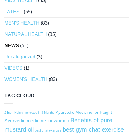
KIDS' HEALTH
(45)
LATEST
(55)
MEN'S HEALTH
(83)
NATURAL HEALTH
(85)
NEWS
(51)
Uncategorized
(3)
VIDEOS
(1)
WOMEN'S HEALTH
(83)
TAG CLOUD
Ayurvedic Medicine for Height
2 Inch Height Increase in 3 Months
Benefits of pure
Ayurvedic medicine for women
mustard oil
best gym chat exercise
best chat exercise