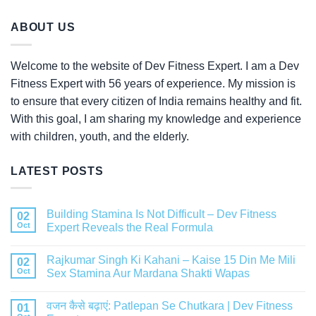
ABOUT US
Welcome to the website of Dev Fitness Expert. I am a Dev
Fitness Expert with 56 years of experience. My mission is
to ensure that every citizen of India remains healthy and fit.
With this goal, I am sharing my knowledge and experience
with children, youth, and the elderly.
LATEST POSTS
Building Stamina Is Not Difficult – Dev Fitness
02
Oct
Expert Reveals the Real Formula
Rajkumar Singh Ki Kahani – Kaise 15 Din Me Mili
02
Oct
Sex Stamina Aur Mardana Shakti Wapas
वजन कैसे बढ़ाएं: Patlepan Se Chutkara | Dev Fitness
01