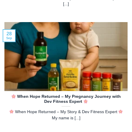
[...]
28
Sep
When Hope Returned – My Pregnancy Journey with
Dev Fitness Expert
When Hope Returned – My Story & Dev Fitness Expert
My name is [...]